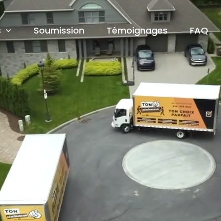
s
Soumission
Témoignages
FAQ