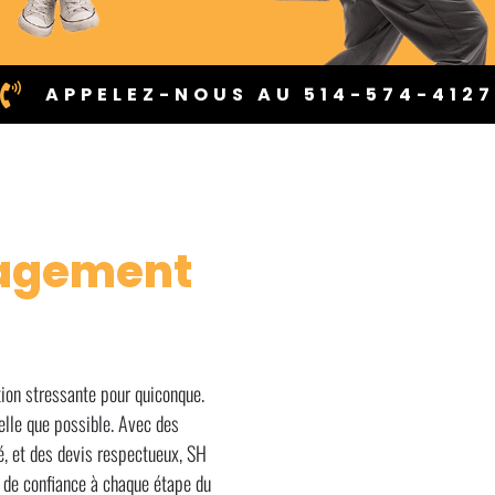
APPELEZ-NOUS AU 514-574-412
agement
ion stressante pour quiconque.
lle que possible. Avec des
é, et des devis respectueux, SH
 de confiance à chaque étape du